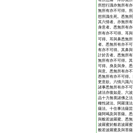
所想行識亦無所有亦
無所有亦不可得。所
想所識生死。悉無所
其六情者。亦無所有
身意者。悉無所有亦
所有亦不可得。耳與
可得。耳與鼻悉無所
者。悉無所有亦不可
有亦不可得。其鼻與
計於舌者。悉無所有
無所有亦不可得。其
可得。身及與身。悉
與意。悉無所有亦不
悉無所有亦不可得。
更意欲。六情六識六
諸事悉無所有亦不可
諸法亦復如是。六波
品十力無畏諸佛之法
種性諸法。阿羅漢法
薩法。十住事法薩芸
薩阿竭及與菩薩。悉
與般若波羅蜜。悉無
波羅蜜於般若波羅蜜
般若波羅蜜及與菩薩