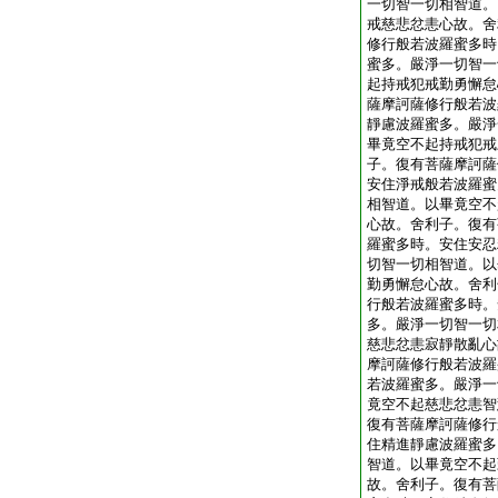
一切智一切相智道。
戒慈悲忿恚心故。舍
修行般若波羅蜜多時
蜜多。嚴淨一切智一
起持戒犯戒勤勇懈怠
薩摩訶薩修行般若波
靜慮波羅蜜多。嚴淨
畢竟空不起持戒犯戒
子。復有菩薩摩訶薩
安住淨戒般若波羅蜜
相智道。以畢竟空不
心故。舍利子。復有
羅蜜多時。安住安忍
切智一切相智道。以
勤勇懈怠心故。舍利
行般若波羅蜜多時。
多。嚴淨一切智一切
慈悲忿恚寂靜散亂心
摩訶薩修行般若波羅
若波羅蜜多。嚴淨一
竟空不起慈悲忿恚智
復有菩薩摩訶薩修行
住精進靜慮波羅蜜多
智道。以畢竟空不起
故。舍利子。復有菩