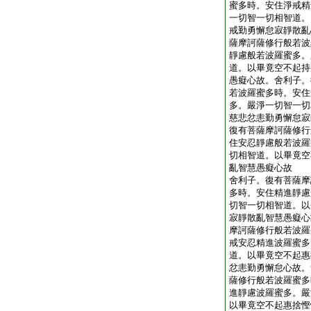
蜜多時。安住淨戒精
一切智一切相智道。
戒勤勇懈怠寂靜散亂
薩摩訶薩修行般若波
靜慮般若波羅蜜多。
道。以畢竟空不起持
愚癡心故。舍利子。
若波羅蜜多時。安住
多。嚴淨一切智一切
慈悲忿恚勤勇懈怠寂
復有菩薩摩訶薩修行
住安忍靜慮般若波羅
切相智道。以畢竟空
亂智慧愚癡心故
舍利子。復有菩薩摩
多時。安住精進靜慮
切智一切相智道。以
寂靜散亂智慧愚癡心
摩訶薩修行般若波羅
戒安忍精進波羅蜜多
道。以畢竟空不起惠
忿恚勤勇懈怠心故。
薩修行般若波羅蜜多
進靜慮波羅蜜多。嚴
以畢竟空不起惠捨慳