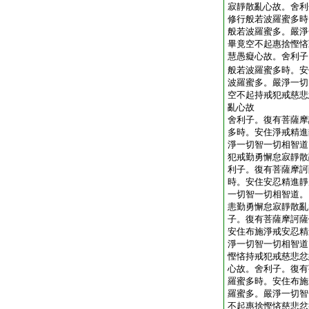
寂靜散亂心故。舍利
修行般若波羅蜜多時
般若波羅蜜多。嚴淨
畢竟空不起惠捨慳悋
慧愚癡心故。舍利子
般若波羅蜜多時。安
波羅蜜多。嚴淨一切
空不起持戒犯戒慈悲
亂心故
舍利子。復有菩薩摩
多時。安住淨戒精進
淨一切智一切相智道
犯戒勤勇懈怠寂靜散
利子。復有菩薩摩訶
時。安住安忍精進靜
一切智一切相智道。
恚勤勇懈怠寂靜散亂
子。復有菩薩摩訶薩
安住布施淨戒安忍精
淨一切智一切相智道
慳悋持戒犯戒慈悲忿
心故。舍利子。復有
羅蜜多時。安住布施
羅蜜多。嚴淨一切智
不起惠捨慳悋慈悲忿