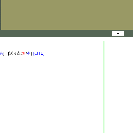
有
] [返り点:
無
/
有
]
[CITE]