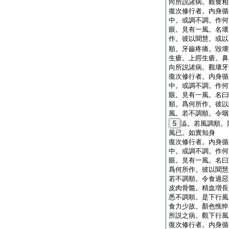
向所説諸病。觀食相
復次修行者。内身循
中。或調不調。作何
眼。見有一風。名壞
作。彼以聞慧。或以
順。牙齒疼痛。毀壞
生瘡。上腭生瘡。鼻
向所説諸病。觀壞牙
復次修行者。内身循
中。或調不調。作何
眼。見有一風。名曰
順。爲何所作。彼以
風。若不調順。令咽
5
澁。若風調順。
風已。如實知身
復次修行者。内身循
中。或調不調。作何
眼。見有一風。名曰
爲何所作。彼以聞慧
若不調順。令食過惡
皮肉骨髓。精血増長
悉不調順。是下行風
食力少故。顏色憔悴
所説之病。觀下行風
復次修行者。内身循