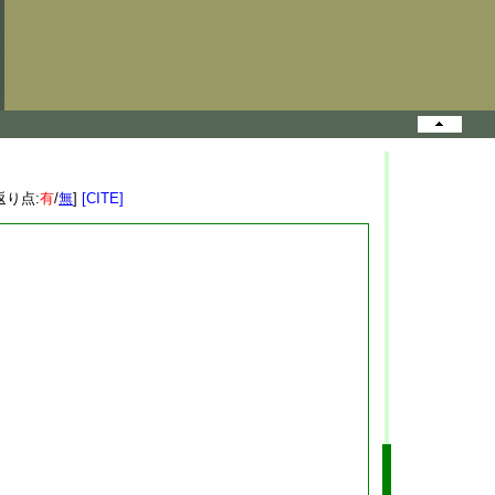
返り点:
有
/
無
]
[CITE]