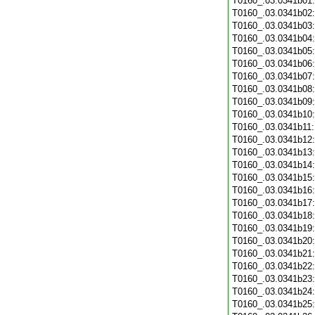
T0160_.03.0341b01
T0160_.03.0341b02
T0160_.03.0341b03
T0160_.03.0341b04
T0160_.03.0341b05
T0160_.03.0341b06
T0160_.03.0341b07
T0160_.03.0341b08
T0160_.03.0341b09
T0160_.03.0341b10
T0160_.03.0341b11
T0160_.03.0341b12
T0160_.03.0341b13
T0160_.03.0341b14
T0160_.03.0341b15
T0160_.03.0341b16
T0160_.03.0341b17
T0160_.03.0341b18
T0160_.03.0341b19
T0160_.03.0341b20
T0160_.03.0341b21
T0160_.03.0341b22
T0160_.03.0341b23
T0160_.03.0341b24
T0160_.03.0341b25