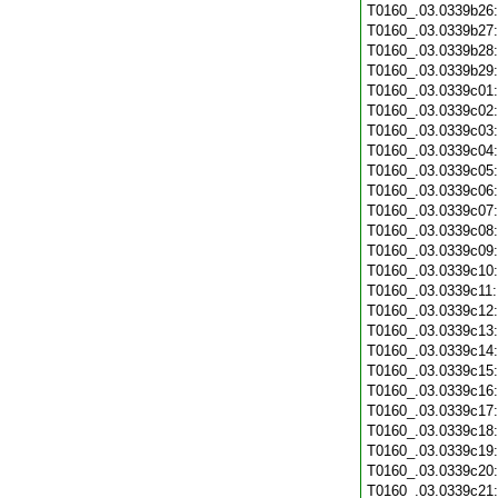
T0160_.03.0339b26
T0160_.03.0339b27
T0160_.03.0339b28
T0160_.03.0339b29
T0160_.03.0339c01
T0160_.03.0339c02
T0160_.03.0339c03
T0160_.03.0339c04
T0160_.03.0339c05
T0160_.03.0339c06
T0160_.03.0339c07
T0160_.03.0339c08
T0160_.03.0339c09
T0160_.03.0339c10
T0160_.03.0339c11
T0160_.03.0339c12
T0160_.03.0339c13
T0160_.03.0339c14
T0160_.03.0339c15
T0160_.03.0339c16
T0160_.03.0339c17
T0160_.03.0339c18
T0160_.03.0339c19
T0160_.03.0339c20
T0160_.03.0339c21