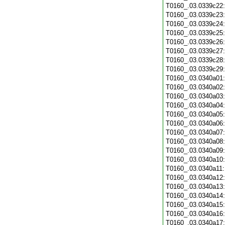
T0160_.03.0339c22
T0160_.03.0339c23
T0160_.03.0339c24
T0160_.03.0339c25
T0160_.03.0339c26
T0160_.03.0339c27
T0160_.03.0339c28
T0160_.03.0339c29
T0160_.03.0340a01
T0160_.03.0340a02
T0160_.03.0340a03
T0160_.03.0340a04
T0160_.03.0340a05
T0160_.03.0340a06
T0160_.03.0340a07
T0160_.03.0340a08
T0160_.03.0340a09
T0160_.03.0340a10
T0160_.03.0340a11
T0160_.03.0340a12
T0160_.03.0340a13
T0160_.03.0340a14
T0160_.03.0340a15
T0160_.03.0340a16
T0160_.03.0340a17