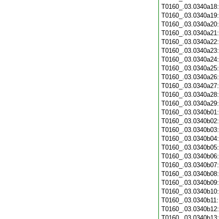
T0160_.03.0340a18
T0160_.03.0340a19
T0160_.03.0340a20
T0160_.03.0340a21
T0160_.03.0340a22
T0160_.03.0340a23
T0160_.03.0340a24
T0160_.03.0340a25
T0160_.03.0340a26
T0160_.03.0340a27
T0160_.03.0340a28
T0160_.03.0340a29
T0160_.03.0340b01
T0160_.03.0340b02
T0160_.03.0340b03
T0160_.03.0340b04
T0160_.03.0340b05
T0160_.03.0340b06
T0160_.03.0340b07
T0160_.03.0340b08
T0160_.03.0340b09
T0160_.03.0340b10
T0160_.03.0340b11
T0160_.03.0340b12
T0160_.03.0340b13