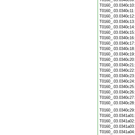
T0160_.03.0340c10
T0160_.03.0340c11
T0160_.03.0340c12
T0160_.03.0340c13
T0160_.03.0340c14
T0160_.03.0340c15
T0160_.03.0340c16
T0160_.03.0340c17
T0160_.03.0340c18
T0160_.03.0340c19
T0160_.03.0340c20
T0160_.03.0340c21
T0160_.03.0340c22
T0160_.03.0340c23
T0160_.03.0340c24
T0160_.03.0340c25
T0160_.03.0340c26
T0160_.03.0340c27
T0160_.03.0340c28
T0160_.03.0340c29
T0160_.03.0341a01
T0160_.03.0341a02
T0160_.03.0341a03
T0160_.03.0341a04