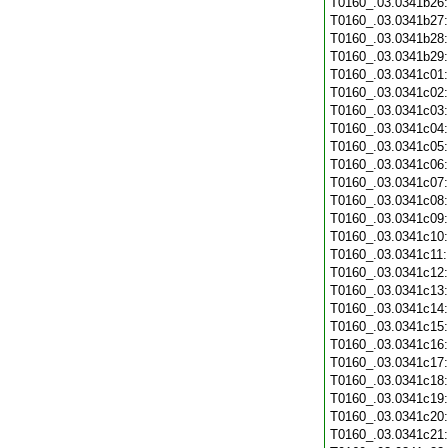
T0160_.03.0341b26
T0160_.03.0341b27
T0160_.03.0341b28
T0160_.03.0341b29
T0160_.03.0341c01
T0160_.03.0341c02
T0160_.03.0341c03
T0160_.03.0341c04
T0160_.03.0341c05
T0160_.03.0341c06
T0160_.03.0341c07
T0160_.03.0341c08
T0160_.03.0341c09
T0160_.03.0341c10
T0160_.03.0341c11
T0160_.03.0341c12
T0160_.03.0341c13
T0160_.03.0341c14
T0160_.03.0341c15
T0160_.03.0341c16
T0160_.03.0341c17
T0160_.03.0341c18
T0160_.03.0341c19
T0160_.03.0341c20
T0160_.03.0341c21