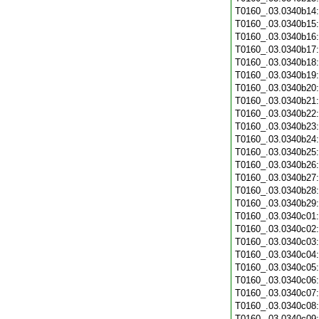
T0160_.03.0340b14
T0160_.03.0340b15
T0160_.03.0340b16
T0160_.03.0340b17
T0160_.03.0340b18
T0160_.03.0340b19
T0160_.03.0340b20
T0160_.03.0340b21
T0160_.03.0340b22
T0160_.03.0340b23
T0160_.03.0340b24
T0160_.03.0340b25
T0160_.03.0340b26
T0160_.03.0340b27
T0160_.03.0340b28
T0160_.03.0340b29
T0160_.03.0340c01
T0160_.03.0340c02
T0160_.03.0340c03
T0160_.03.0340c04
T0160_.03.0340c05
T0160_.03.0340c06
T0160_.03.0340c07
T0160_.03.0340c08
T0160_.03.0340c09