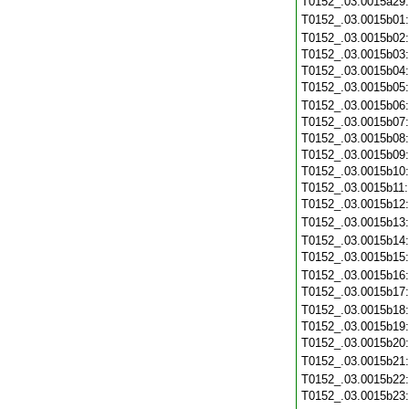
T0152_.03.0015a29
T0152_.03.0015b01
T0152_.03.0015b02
T0152_.03.0015b03
T0152_.03.0015b04
T0152_.03.0015b05
T0152_.03.0015b06
T0152_.03.0015b07
T0152_.03.0015b08
T0152_.03.0015b09
T0152_.03.0015b10
T0152_.03.0015b11
T0152_.03.0015b12
T0152_.03.0015b13
T0152_.03.0015b14
T0152_.03.0015b15
T0152_.03.0015b16
T0152_.03.0015b17
T0152_.03.0015b18
T0152_.03.0015b19
T0152_.03.0015b20
T0152_.03.0015b21
T0152_.03.0015b22
T0152_.03.0015b23