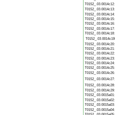
T0152_.03.0014c12
T0152_.03.0014c13
T0152_.03.0014c14
T0152_.03.0014c15
T0152_.03.0014c16
T0152_.03.0014c17
T0152_.03.0014c18
T0152_.03.0014c19
T0152_.03.0014c20
T0152_.03.0014c21
T0152_.03.0014c22
T0152_.03.0014c23
T0152_.03.0014c24
T0152_.03.0014c25
T0152_.03.0014c26
T0152_.03.0014c27
T0152_.03.0014c28
T0152_.03.0014c29
T0152_.03.0015a01
T0152_.03.0015a02
T0152_.03.0015a03
T0152_.03.0015a04
T0152_.03.0015a05