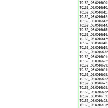
T0152_.03.0016b09
T0152_.03.0016b10
T0152_.03.0016b11
T0152_.03.0016b12
T0152_.03.0016b13
T0152_.03.0016b14
T0152_.03.0016b15
T0152_.03.0016b16
T0152_.03.0016b17
T0152_.03.0016b18
T0152_.03.0016b19
T0152_.03.0016b20
T0152_.03.0016b21
T0152_.03.0016b22
T0152_.03.0016b23
T0152_.03.0016b24
T0152_.03.0016b25
T0152_.03.0016b26
T0152_.03.0016b27
T0152_.03.0016b28
T0152_.03.0016b29
T0152_.03.0016c01
T0152_.03.0016c02
T0152_.03.0016c03