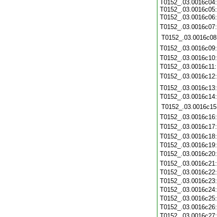
T0152_.03.0016c04:
T0152_.03.0016c05:
T0152_.03.0016c06
T0152_.03.0016c07
T0152_.03.0016c08
T0152_.03.0016c09
T0152_.03.0016c10
T0152_.03.0016c11
T0152_.03.0016c12
T0152_.03.0016c13
T0152_.03.0016c14
T0152_.03.0016c15
T0152_.03.0016c16
T0152_.03.0016c17
T0152_.03.0016c18
T0152_.03.0016c19
T0152_.03.0016c20
T0152_.03.0016c21
T0152_.03.0016c22
T0152_.03.0016c23
T0152_.03.0016c24
T0152_.03.0016c25
T0152_.03.0016c26
T0152_.03.0016c27