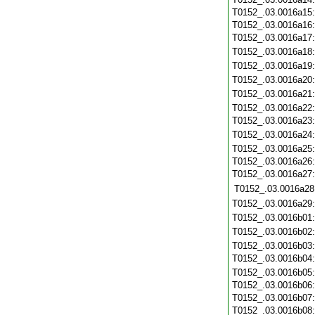
T0152_.03.0016a15
T0152_.03.0016a16
T0152_.03.0016a17
T0152_.03.0016a18
T0152_.03.0016a19
T0152_.03.0016a20
T0152_.03.0016a21
T0152_.03.0016a22
T0152_.03.0016a23
T0152_.03.0016a24
T0152_.03.0016a25
T0152_.03.0016a26
T0152_.03.0016a27
T0152_.03.0016a28
T0152_.03.0016a29
T0152_.03.0016b01
T0152_.03.0016b02
T0152_.03.0016b03
T0152_.03.0016b04
T0152_.03.0016b05
T0152_.03.0016b06
T0152_.03.0016b07
T0152_.03.0016b08