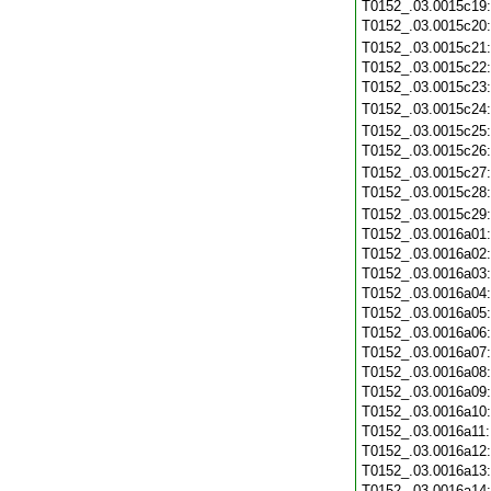
T0152_.03.0015c19
T0152_.03.0015c20
T0152_.03.0015c21
T0152_.03.0015c22
T0152_.03.0015c23
T0152_.03.0015c24
T0152_.03.0015c25
T0152_.03.0015c26
T0152_.03.0015c27
T0152_.03.0015c28
T0152_.03.0015c29
T0152_.03.0016a01
T0152_.03.0016a02
T0152_.03.0016a03
T0152_.03.0016a04
T0152_.03.0016a05
T0152_.03.0016a06
T0152_.03.0016a07
T0152_.03.0016a08
T0152_.03.0016a09
T0152_.03.0016a10
T0152_.03.0016a11
T0152_.03.0016a12
T0152_.03.0016a13
T0152_.03.0016a14