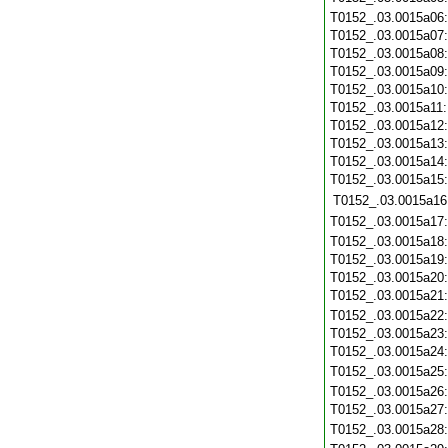
T0152_.03.0015a06
T0152_.03.0015a07
T0152_.03.0015a08
T0152_.03.0015a09
T0152_.03.0015a10
T0152_.03.0015a11
T0152_.03.0015a12
T0152_.03.0015a13
T0152_.03.0015a14
T0152_.03.0015a15
T0152_.03.0015a16
T0152_.03.0015a17
T0152_.03.0015a18
T0152_.03.0015a19
T0152_.03.0015a20
T0152_.03.0015a21
T0152_.03.0015a22
T0152_.03.0015a23
T0152_.03.0015a24
T0152_.03.0015a25
T0152_.03.0015a26
T0152_.03.0015a27
T0152_.03.0015a28