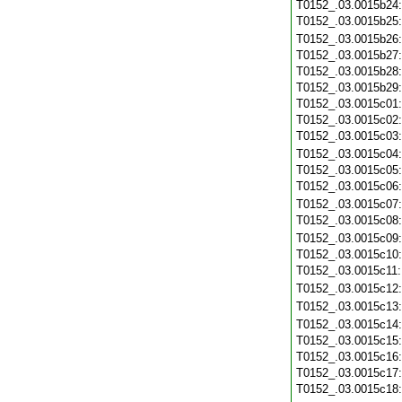
T0152_.03.0015b24
T0152_.03.0015b25
T0152_.03.0015b26
T0152_.03.0015b27
T0152_.03.0015b28
T0152_.03.0015b29
T0152_.03.0015c01
T0152_.03.0015c02
T0152_.03.0015c03
T0152_.03.0015c04
T0152_.03.0015c05
T0152_.03.0015c06
T0152_.03.0015c07
T0152_.03.0015c08
T0152_.03.0015c09
T0152_.03.0015c10
T0152_.03.0015c11
T0152_.03.0015c12
T0152_.03.0015c13
T0152_.03.0015c14
T0152_.03.0015c15
T0152_.03.0015c16
T0152_.03.0015c17
T0152_.03.0015c18