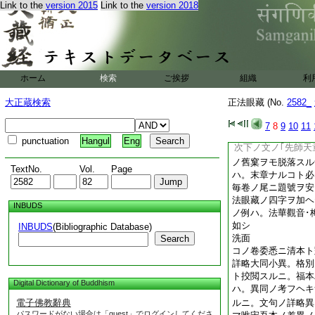
Link to the
version 2015
Link to the
version 2018
ニ布置シテ。宗禮ト
ム
嗣書
コノ卷。古本ミナ末
書ノ二字アリ。古本
筆ノ辨道話等ニ準ス
ホーム
検索
ご挨拶
組織
利
目ナルコトアキラケ
ニ。正法眼藏第某ト
大正蔵検索
正法眼藏 (No.
2582_
セリ。イマコノ卷尾
アレハ。スナハチ古
7
8
9
10
11
置セル嗣書ノ二字ハ
punctuation
Hangul
Eng
次下ノ文ノ｢先師天
ノ舊窠ヲモ脱落スル
TextNo.
Vol.
Page
ハ。末章ナルコト必
毎卷ノ尾ニ題號ヲ安
法眼藏ノ四字ヲ加ヘ
INBUDS
ノ例ハ。法華觀音･
如シ
INBUDS
(Bibliographic Database)
洗面
Search
コノ卷委悉ニ清本ト
詳略大同小異。格別
ト挍閲スルニ。福本
Digital Dictionary of Buddhism
ハ。異同ノ考フヘキ
電子佛教辭典
ルニ。文句ノ詳略異
パスワードがない場合は「guest」でログインしてくださ