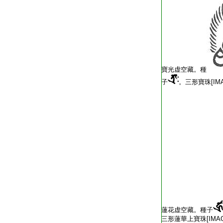
寶光虚空藏。種
子
。三形寶珠[IMA
蓮花虚空藏。種子
三形蓮華上寶珠[IMAG