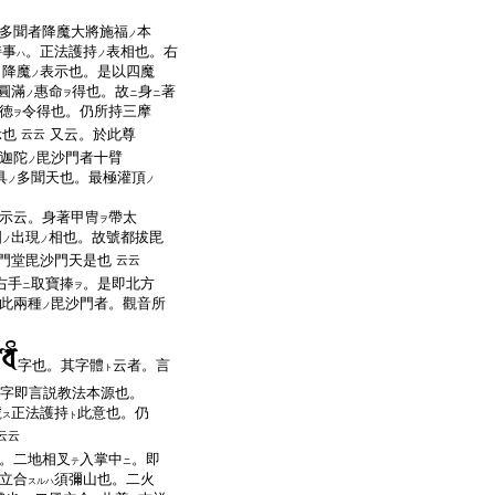
多聞者降魔大將施福
本
ノ
持事
。正法護持
表相也。右
ハ
ノ
。降魔
表示也。是以四魔
ノ
圓滿
惠命
得也。故
身
著
ノ
ヲ
ニ
ニ
徳
令得也。仍所持三摩
ヲ
示也
又云。於此尊
云云
迦陀
毘沙門者十臂
ノ
具
多聞天也。最極灌頂
ノ
ノ
示云。身著甲冑
帶太
ヲ
國
出現
相也。故號都拔毘
ノ
ノ
門堂毘沙門天是也
云云
右手
取寶捧
。是即北方
ニ
ヲ
此兩種
毘沙門者。觀音所
ノ
字也。其字體
云者。言
ト
字即言説教法本源也。
號
正法護持
此意也。仍
ス
ト
云云
。二地相叉
入掌中
。即
テ
ニ
立合
須彌山也。二火
スルハ