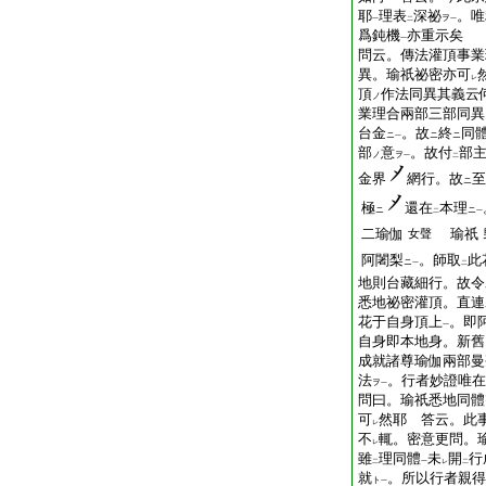
耶
理表
深祕
。唯
ヲ
一
二
一
爲鈍機
亦重示矣
一
問云。傳法灌頂事業
異。瑜祇祕密亦可
レ
頂
作法同異其義云
ノ
業理合兩部三部同異
台金
。故
終
同
ニ
ニ
ニ
一
部
意
。故付
部
ノ
ヲ
一
二
金界
網行。故
至
ニ
極
還在
本理
ニ
ニ
二
一
二瑜伽
瑜祇
女聲
阿闍梨
。師取
此
ニ
一
二
地則台藏細行。故令
悉地祕密灌頂。直連
花于自身頂上
。即
一
自身即本地身。新舊
成就諸尊瑜伽兩部
法
。行者妙證唯在
ヲ
一
問曰。瑜祇悉地同體
可
然耶 答云。此
レ
不
輒。密意更問。
レ
雖
理同體
未
開
行
二
一
レ
二
就
。所以行者親得
ト
一