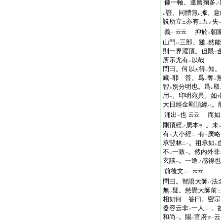
像一軸。達磨掬多
ノ
證。同體無
據。意
レ
レ
説所立
亦有
五
失
ニ
ノ
二
義
抑於
朝
云云
一
二
山門
三部。雖
然能
ハ
レ
則一界灌頂。但限
二
所示尤有
以哉
レ
問曰。何以
得
知。
カ
レ
藏
耶 答。爲
奪
一
レ
二
智
別分明也。爲
取
上
レ
用
。印明宛異。如
一
下
大日經金剛頂經
。
ハ
涌出
也
而如
云云
一
剛頂經
廣本
。未
ノ
ヲ
一
有
大小經
有
廣略
ニ
二
一
二
承竪林
。祖承如
ニ
一
レ
不
一致
。然内外非
二
一
玄談
。一途
感得也
ノ
一
前後文
云云
ニ
一
問曰。智證大師
法
ハ
無
疑。慈覺大師前
ニ
レ
相如何 答曰。密宗
器容云非
一人
。
ニ
二
一
和尚
。賜
官府
云
ヲ
一
二
一