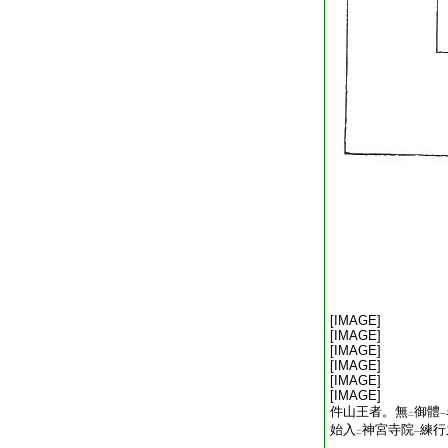
[IMAGE]
[IMAGE]
[IMAGE]
[IMAGE]
[IMAGE]
[IMAGE]
件山王者。無
御體
二
一
始入
神宮寺院
練行
二
一