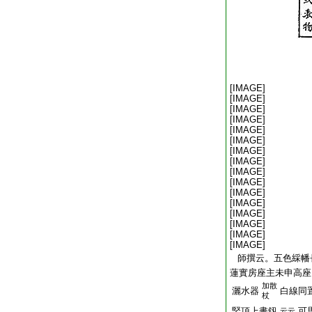
[IMAGE]
[IMAGE]
[IMAGE]
[IMAGE]
[IMAGE]
[IMAGE]
[IMAGE]
[IMAGE]
[IMAGE]
[IMAGE]
[IMAGE]
[IMAGE]
[IMAGE]
[IMAGE]
[IMAGE]
[IMAGE]
師撰云。五色綵幡
蓮實房座主未申高座
加散
灑水器
白線同
杖
竪頂上畫釼
可
云云