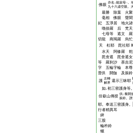
亦名
能寂母
。
二
一
佛眼
九十六虚空眼。
最勝 除葉 火聚
毫相 佛眼 聲聞
妃 五淨居 地火諸
嚕捺羅 后 梵天
七母等 遮文 羅
切龍 商羯羅 烏忙
天 杜耶 毘社耶
水天 阿修羅 乾
毘舍遮 毘舍遮女
等 羅刹沙 荼吉尼
字 五輪字輪 本尊
普供 閼伽 及振鈴
左轉
護
還示三昧耶
解界
如
初三密護身等
レ
供
養閼
二
但叡山傳授
振鈴。讃
耶。奉送三密護身。
行者稍異耳
錍
三股
輪杵鈴
螺