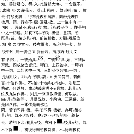
:
知。善財發心。得
入
此縁起大海
。一念豈不
レ
二
一
二
:
成佛
耶
義苑云。牒
上圓融
。疑
後行布
。故
文
一
二
一
二
一
:
云
何須更説
。行布是教相施設。圓融是理性
二
一
:
徳用。謂。行布不
礙
圓融
故。上一位中有
一
レ
二
一
二
:
切位
。圓融不
礙
行布
故。説
後諸位
。即是初
一
レ
二
一
二
一
:
中之一切也。如初下以
初例
後也。意謂。初
レ
レ
:
既具
後。後亦具
初。前後相收。方顯
融通位
レ
レ
二
:
相
矣
復古云。後亦爾者。所
説初一切。即
文
一
レ
:
後中所
具一切也
折薪云。清涼約
經明文
文
レ
二
一
:
有
四説
。一或始具
。二或
具
始。三諸位
二
一
レ
レ
:
齊致。四或諸位皆泯。釋曰。上四義中。一即初
:
中一切。二即後中一切。三即諸位各攝
一切
。
二
一
:
是經明文。非
約
初義
説
要問答曰。若但
文
下
二
一
上
:
言
十信作佛
。不
論
十地終心作佛
。則是三
二
一
レ
二
一
:
乘教。何以故。由
法義道理不
具故。若具
五
二
二
:
位及九位作佛
。則是一乘圓教攝也。何以故。
一
:
由
具
教義等
。具足説故。小乘佛。三乘佛。並
レ
二
一
:
是阿含佛。一乘佛是義佛也
:
問。若初即具
後。得
初即得
後者。亦可
後亦
レ
レ
レ
三
:
具
初。既不
得
後。應
亦不
得
初耶 義苑
レ
レ
レ
二
レ
:
云。若初下印
初具
後。亦可下
後具
初。既
二
二
:
不下例
。初後得則初後皆得。不
得則後初
一
レ