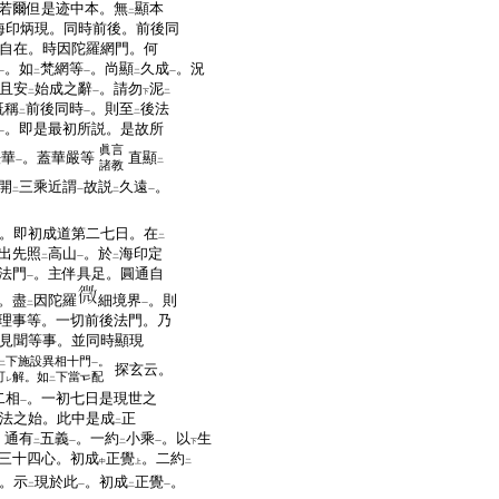
若爾但是迹中本。無
顯本
二
海印炳現。同時前後。前後同
自在。時因陀羅網門。何
。如
梵網等
。尚顯
久成
。況
一
二
一
二
一
且安
始成之辭
。請勿
泥
二
一
下
二
既稱
前後同時
。則至
後法
二
一
二
。即是最初所説。是故所
一
眞言
法華
。蓋華嚴等
直顯
一
二
諸教
開
三乘近謂
故説
久遠
。
二
一
二
一
。即初成道第二七日。在
二
出先照
高山
。於
海印定
二
一
二
法門
。主伴具足。圓通自
一
。盡
因陀羅
細境界
。則
二
一
理事等。一切前後法門。乃
見聞等事。並同時顯現
下施設異相十門
。
二
一
探玄云。
可
解。如
下當
配
レ
二
二相
。一初七日是現世之
一
法之始。此中是成
正
二
。通有
五義
。一約
小乘
。以
生
二
一
二
一
下
三十四心。初成
正覺
。二約
中
上
二
。示
現於此
。初成
正覺
。
二
一
二
一