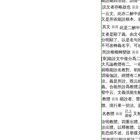
能詮總四法體。謂聲･
説文者存略故也
云云
一云文。此亦二解中
又是所依能詮根本。
其文
云云
此是二解中
文者是顯了義。由文
分明顯了。以是名句
不可改轉義名字。可
所詮種種轉變故
云云
[章]能詮文中復分爲
大凡論教體有二。一
就唯能詮名教對。初
謂瑜伽説。經體有二
詮。義是所詮。既云
義。合能所詮爲教體
發中云。文義倶能生
教體
能詮者。聲
云云
體。境行果一切法。
已上
名教體
又
云云
開發
詮明教體。四重出體
詮出體。以釋教體。
長恐煩不述。且擧牒
世俗皆以能詮所詮二