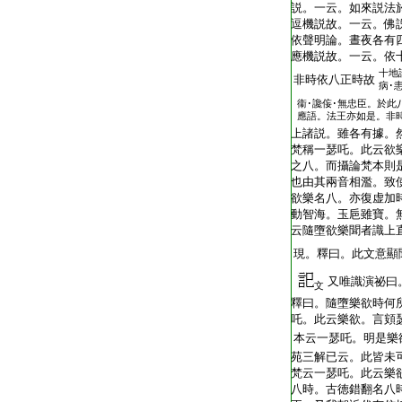
説。一云。如來説法
逗機説故。一云。佛
依聲明論。晝夜各有
應機説故。一云。依
十地
非時依八正時故
病･
衞･讒侫･無忠臣。於此
應語。法王亦如是。非
上諸説。雖各有據。
梵稱一瑟吒。此云欲
之八。而攝論梵本則
也由其兩音相濫。致
欲樂名八。亦復虚加
動智海。玉巵雖寶。
云隨墮欲樂聞者識上
現。釋曰。此文意顯
又唯識演祕曰
文
釋曰。隨墮樂欲時何
吒。此云樂欲。言頞
本云一瑟吒。明是樂
苑三解已云。此皆未
梵云一瑟吒。此云樂
八時。古徳錯翻名八