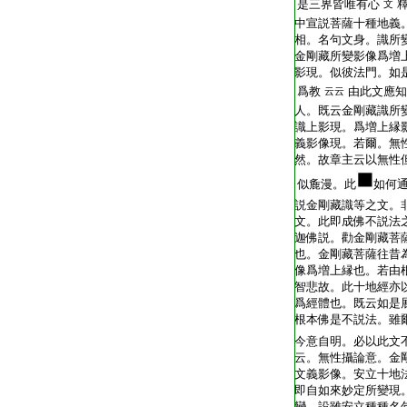
是三界皆唯有心
文
中宣説菩薩十種地義
相。名句文身。識所
金剛藏所變影像爲増
影現。似彼法門。如
爲教
由此文應知
云云
人。既云金剛藏識所
識上影現。爲増上縁
義影像現。若爾。無
然。故章主云以無性
似麁漫。此
如何
説金剛藏識等之文。
文。此即成佛不説法
迦佛説。勸金剛藏菩
也。金剛藏菩薩往昔
像爲増上縁也。若由
智悲故。此十地經亦
爲經體也。既云如是
根本佛是不説法。雖
今意自明。必以此文
云。無性攝論意。金
文義影像。安立十地
即自如來妙定所變現
變。設雖安立種種名