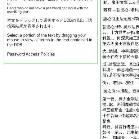
動。魔王懊惱
云云
い。
Users who do not have a password can log in with the
若有
菩提心
者民
レハ
ノ
userID "guest".
惠心引正法念經
釋
本文をドラッグして選択するとDDBの見出し語
ヲ
検索結果が表示されます。
菩提心
時
魔即法
ヲ
ハ
云。十方世界
作
ニ
ル
Select a portion of the text by dragging your
解脱
。何深意如三
ニ
mouse to view all terms in the text contained in
第六天魔王宮殿自然
the DDB. ・
大
懊惱。神泰擾聲
ニ
Password Access Policies
曇今在樹下捨於五欲
成
當覺之道。其道
ス
我境
蘇悉地疏一
ヲ
所
若不安住大菩提
ト
倒
。若得
安住
ト
レハ
魔之所
擾亂。云
ラレ
第一云。廣大金剛法
提
處。所謂魔醯首
ノ
禪五種那含
住處
ノ
ヲ
十住菩薩
住處亦名
ノ
是也
尋云。眞言行者墮
ス
如何 示云。此事祕
外
。問經云。上品
ス