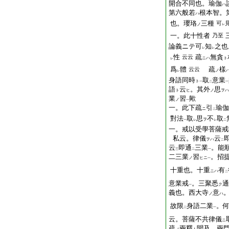
開合不同也。瑜伽
ハ
第六般若
根本智。
ハ
也。瓔珞
三種
可
ノ
レ
一。此十性者
乃至
論義ニテ可
知
之也
レ
レ
性
疏
無貪
云云
ニハ
ト
レ
爲
體
疏
樣
云云
ノ
レ
身語同時
取
意業
ト
一
二
一
語
云
。其外
思
ト
ヒ
ノ
ヲハ
業
習
歟
ノ
一
一。此下疏
引
瑜伽
ニ
二
對法
取
思
不
取
ヲ
一
レ
レ
二
一。戒以受學菩薩戒
私云。律儀
云
ヲハ
二
云
即通
三業
。能
三
二
一
二三業
習
。招
ノ
ヒニ
一
十重也。十重
有
ニハ
二
意業戒
。三聚悉
通
ク
一
義也。西大寺
意
ノ
ハ
故限
身語二業
。
二
一
云。菩薩不共律儀
ニ
疏
兩釋
聞及。兩