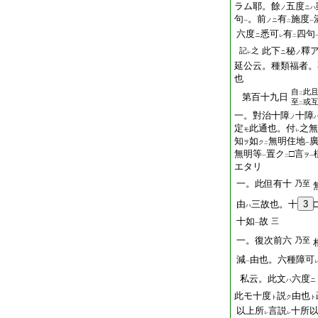
ラム耶。餘
五度
ノ
ニハ
句
。前
有
施度
ノニ
一
二
一
六度
悉可
有
四句
ニ
レ
二
此下
秘
釋
記
之
ニ
ノ
レ
延公云。種類福者。
也
自
此
二
第百十九日
至
或
二
一。對治十障
十障
ノ
定
此通也。付
之無
モ
レ
知
如
無明住地
ヲ
ク
二
一
無明等
置ク
□言
ヲ
一
二
一
エタリ
一。此但有十
乃至
由
三故也。十
3
ハ
十如
故
三
一
一。復次前六
乃至
減
由也。六種障可
一
私云。此文
六度
ハ
ニ
此モ十度
説
由也
ト
ク
ト
以上所
言説
十所
レ
レ