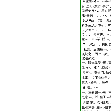
五識體
不
減
ハ
ヘシト
レ
レ
付
之可
意得
事ア
レ
二
一
識種ナラハ。種
ヲハ
通
善惡
ナレハ。
ニ
二
一
記之教
疏
爲言
ニ
一
根唯無記之説
。五
ヲ
一
シタカエスシテ。唯
ラマシ
云事也。不
ト
レ
識
非
正
業
體
ハ
キ
ノ
ニ
二
一
ズ 評定曰。轉因
私云。五識種
。
ヲモ
無記之一門アル歟。
此過來歟
一。限無執受
難
ノ
ノ
之時
。種子
執受
ハ
モ
ト
云事
。覺受門
執
ハ
ノ
此事。追而有執受之
覺受
論義
。聖教
ノ
ニ
ニ
受
義
云云
一
上
一。三依闕一
難
ノ
ノ
之意
。以
種子
ヲ
ヲ
一
二
一
別體
故。依
但應
ハ
一
レ
縁相違難
義分
倶
ハ
ノ