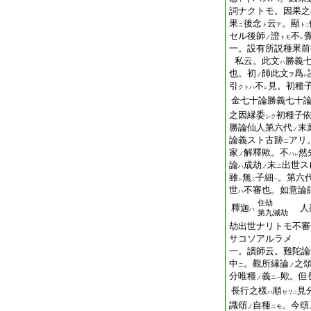
詞ナクトモ。因果之
果
後念
云
。顯
ニ
ト
テ
ト
二
セル後師
證
不
ノ
トモ
レ
一。設有所説種果前
私云。此文
勝義
ハ
也。初
師此文
爲
ノ
ヲ
レ
引
不
見。初種
クトハ
レ
金七十論勝義七十
之因縁委
初種子
シク
勝論仙人第六代
末
ノ
論義スト古跡
アリ
ニ
家
解釋歟。不
然
ノ
ハ
レ
論
成劫
末
出世ス
ハ
ノ
ニ
雖
無
子細
。第六
レ
二
一
世
不審也。如意論
ハ
住劫
釋迦
人
ハ
第九減劫
劫出世ナリトモ不審
サコソアルラメ
一。讀師云。難陀論
中
。觀所縁論
之
ニ
ノ
分唯種
義
歟。但
ノ
ニ
一
長行之樣
順
見
ハ
セリ
二
識頌
自種
。今頌
ノ
ニモ