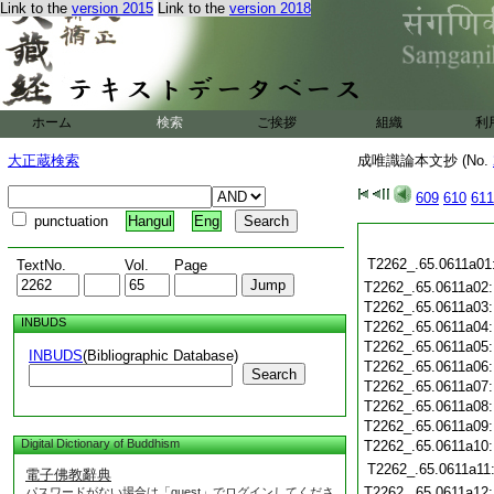
Link to the
version 2015
Link to the
version 2018
ホーム
検索
ご挨拶
組織
利
大正蔵検索
成唯識論本文抄 (No.
609
610
611
punctuation
Hangul
Eng
T2262_.65.0611a01
TextNo.
Vol.
Page
T2262_.65.0611a02
T2262_.65.0611a03
INBUDS
T2262_.65.0611a04
T2262_.65.0611a05
INBUDS
(Bibliographic Database)
T2262_.65.0611a06
Search
T2262_.65.0611a07
T2262_.65.0611a08
T2262_.65.0611a09
Digital Dictionary of Buddhism
T2262_.65.0611a10
T2262_.65.0611a11
電子佛教辭典
T2262_.65.0611a12
パスワードがない場合は「guest」でログインしてくださ