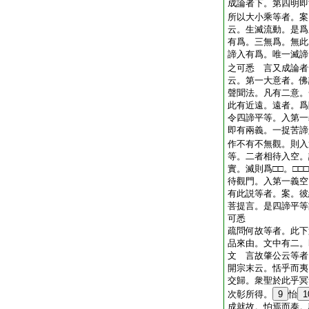
成論者下。第四明即
所以大小乘等者。案
云。生滅流動。是爲
有爲。三無爲。無此
諦入有爲。唯一滅諦
之可悉 言又成論者
云。第一大意者。佛
聲聞法。凡有二意。
此有近遠。遠者。爲
令四諦平等。入第一
即有兩義。一捉苦諦
作不有不無觀。則入
等。二者相待入空。
實。滅則爲□□。□□□
待觀門。入第一義空
有此説等者。案。彼
菩提言。是四諦平等
可悉
疏問何故等者。此下
品來由。文中有二。
文 言故肇公云等者
開宗末云。恬乎而夷
交歸。衆聖於此乎冥
次彰所得。
9
怡
1
成就故。怕焉而泰。