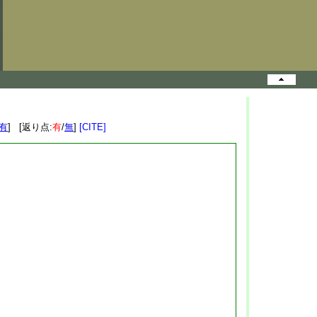
有
] [返り点:
有
/
無
]
[CITE]