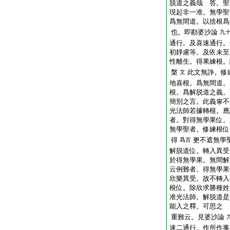
脱道之義哉
答。聖
現起非一准。無學聖
爲無間道。以捨根爲
也。即勘婆沙論
九
通行。及喜速通行。
初靜慮等。及依未至
性離生。得果練根。
槃
此文無諍。修
文
地喜根。爲無間道。
根。爲解脱道之義。
簡別之言。此義寧不
光法師若據轉根。應
者。對得無學果位。
無學聖者。修練根位
得
更不遮無學
爲言
解脱道位。轉入異受
於得無學果。無間解
云例難者。得無學果
欣樂異受。故不轉入
根位。除欣求勝種姓
准光法師。解脱道是
能入之釋。可思之
重難云。見婆沙論
速二通行。作所作事