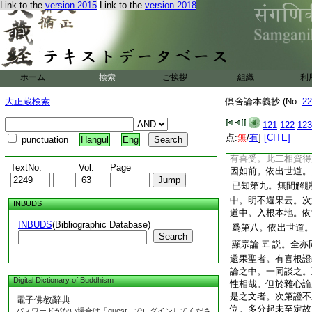
Link to the
version 2015
Link to the
version 2018
釋阿那含果云。次第
五根意根捨根及與
任此等定判。彼論意
可有喜根證義
若
見
思之。設雖雜心論意
ホーム
検索
ご挨拶
組織
利
中。何無喜根證義哉
答。雜心論意。次第
大正蔵検索
倶舍論本義抄 (No.
22
脱道位。入初靜慮根
證義也。故今論云。
121
122
123
於第九解脱道中。入
点:
無
/
有
]
[CITE]
punctuation
Hangul
Eng
八根得。彼無間道。
有喜受。此二相資得
TextNo.
Vol.
Page
因如前。依出世道。
已知第九。無間解
中。明不還果云。次
INBUDS
道中。入根本地。依
INBUDS
(Bibliographic Database)
爲第八。依出世道
Search
顯宗論
説。全亦
五
還果聖者。有喜根證
論之中。一同談之。
Digital Dictionary of Buddhism
性相哉。但於雜心論
是之文者。次第證不
電子佛教辭典
位。多分起未至定故
パスワードがない場合は「guest」でログインしてくださ