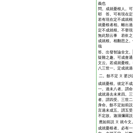
義也
問。成就憂根人。可
耶
答。可有現在定不
若有現在定不成就根
就憂根者相。離出過
定不成就根。不擧現
無此類云事
若依之
成就根。相翻思之。
哉
答。出發智論全文。
疑難之趣。可成會
文云。若成就憂根。
八三世一。定成就
二。餘不定
婆沙
文
成就憂根。彼定不
一。過未八者。謂命
成就過去未來四。
者。謂四受。三世二
身命。餘不定如前説
言過未成五。謂五
不定故。迦濕彌羅説
應如前説
就今文
文
成就憂根者。必有