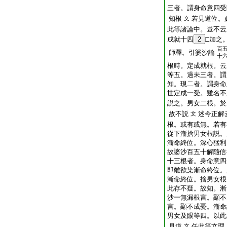
三者。謂身命意四受
知根
若見道位。
文
此等諸論中。豈不云
成就十四
2
□加之
百
師釋。引婆沙論
十
根時。定成就根。
等五。過未三者。謂
知。現二者。謂身命
世定成一受。雖名
説之。男女二根。於
故不説
述今正解
文
根。或有或無。若有
從下漸捨男女根説。
漸命終位。深心猛利
故婆沙百五十解隨信
十三根者。身命意四
即離欲染漸命終位。
漸命終位。捨男女根
此存不疑。故知。漸
沙一無漏根言。顯不
言。顯不成憂。漸
男女及眼等四。以此
見道
任此等文理
文