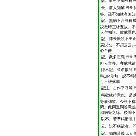
記。前對不知亦得
云。前人知解
云云
答。雖不知縁有無知
記。無病不合説得
説欲時正縁五故。不
人乍知説。故成罪
記。律云廣説不出
廣説也 不須云云
シ
心至僧
記。衆多忘隱
云云
但云衆多。亦成就欲
隱不記。並名欲到
時加○則無 説不稱
可不許落非
記注。古作平呼等
稱欲縁得意也。是
等事傳欲。今説不稱
問。此兩重問答意義
稱病等之縁。後問不
以不。若準羯磨疏
云。説不稱欲者。
記。猶同昔義
云云