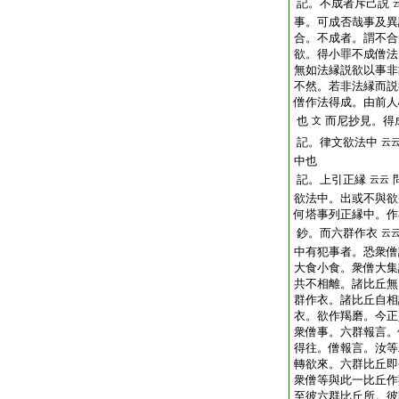
記。不成者斥己説
事。可成否哉事及異
合。不成者。謂不合
欲。得小罪不成僧法
無如法縁説欲以事非
不然。若非法縁而説
僧作法得成。由前人
也
而尼抄見。得
文
記。律文欲法中
云
中也
記。上引正縁
云云
欲法中。出或不與欲
何塔事列正縁中。作
鈔。而六群作衣
云
中有犯事者。恐衆僧
大食小食。衆僧大集
共不相離。諸比丘無
群作衣。諸比丘自相
衣。欲作羯磨。今正
衆僧事。六群報言。
得往。僧報言。汝等
轉欲來。六群比丘即
衆僧等與此一比丘作
至彼六群比丘所。彼