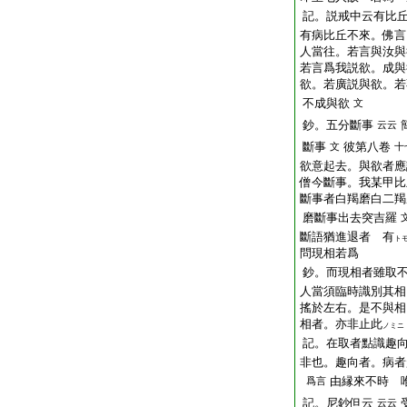
記。説戒中云有比
有病比丘不來。佛言
人當往。若言與汝與
若言爲我説欲。成與
欲。若廣説與欲。若
不成與欲
文
鈔。五分斷事
云云
斷事
彼第八卷
文
十
欲意起去。與欲者應
僧今斷事。我某甲比
斷事者白羯磨白二羯
磨斷事出去突吉羅
斷語猶進退者 有
ト
問現相
若爲
鈔。而現相者雖取
人當須臨時識別其相
搖於左右。是不與相
相者。亦非止此
ノミニ
記。在取者點識趣
非也。趣向者。病者
由縁來不時 
爲言
記。尼鈔但云
云云