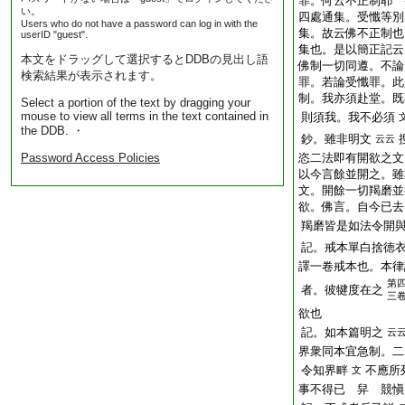
罪。何云不正制耶 
い。
四處通集。受懺等別
Users who do not have a password can log in with the
集。故云佛不正制也
userID "guest".
集也。是以簡正記云
本文をドラッグして選択するとDDBの見出し語
佛制一切同遵。不論
検索結果が表示されます。
罪。若論受懺罪。此
制。我亦須赴堂。既
Select a portion of the text by dragging your
mouse to view all terms in the text contained in
則須我。我不必須
the DDB. ・
鈔。雖非明文
云云
Password Access Policies
恣二法即有開欲之文
以今言餘並開之。雖
文。開餘一切羯磨並
欲。佛言。自今已去
羯磨皆是如法令開
記。戒本單白捨徳
譯一卷戒本也。本律
第
者。彼犍度在之
三
欲也
記。如本篇明之
云
界衆同本宜急制。二
令知界畔
不應所
文
事不得已
舁
競愼