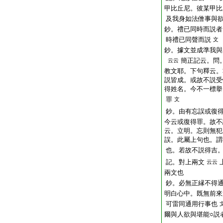
甲比丘尼。彼某甲比
及我身如法僧事與
鈔。禮已同時而説者
時禮已同聲而説
文
鈔。據文並成準我與
簡正記云。問
云云
教文耶。下句釋云。
説皆成。或故不説受
得姓名。今不一標擧
罪
文
鈔。由有忘誤或復
今云或復得罪。故不
云。立明。忘則無犯
誤。此屬上句也。謂
也。若故不説得吉
記。對上兩文
云云
兩文也
鈔。必無正縁不得
明白心中。既無前來
可雷同通用行事也
爾與人欲與堪能○説