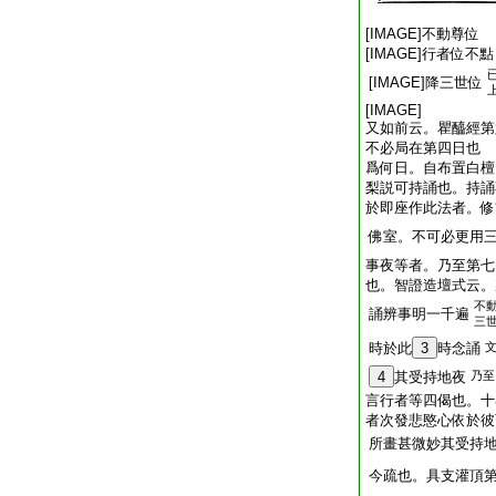
[IMAGE]不動尊位
[IMAGE]行者位不點
[IMAGE]降三世位
[IMAGE]
又如前云。瞿醯經第
不必局在第四日也 
爲何日。自布置白檀
梨説可持誦也。持誦
於即座作此法者。修
佛室。不可必更用
事夜等者。乃至第七
也。智證造壇式云。
不
誦辨事明一千遍
三
時於此
3
時念誦
4
其受持地夜
乃至
言行者等四偈也。十
者次發悲愍心依於彼
所畫甚微妙其受持
今疏也。具支灌頂