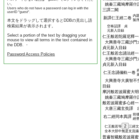
い。
姚秦三藏鳩摩羅什
Users who do not have a password can log in with the
三譯二闕
userID "guest".
内
新譯仁王經二卷
本文をドラッグして選択するとDDBの見出し語
製
検索結果が表示されます。
空奉詔譯 貞
元新入目録
Select a portion of the text by dragging your
仁王般若陀羅尼釋一
mouse to view all terms in the text contained in
大興善寺三藏沙門
the DDB. ・
貞元新入目録
仁王般若念誦法經一
Password Access Policies
大興善寺三藏沙門
貞元新入目録
仁王念誦儀軌一卷
大興善寺大廣智不
目録
摩訶般若波羅蜜大明
姚秦三藏鳩摩羅什
般若波羅蜜多心經一
大唐三藏玄奘譯 
前
右二經同本異譯
經
2
仁王般若等
三經文
全本大部中無是支流攝
普遍智藏般若波羅蜜