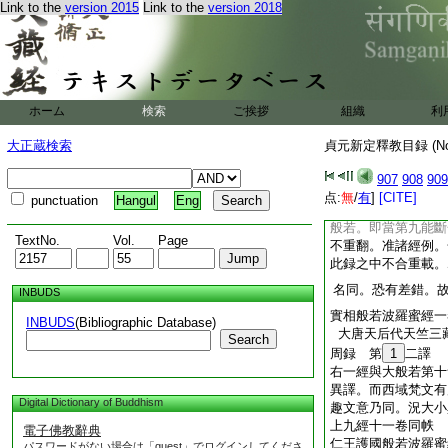
Link to the
version 2015
Link to the
version 2018
金剛般若波羅蜜經一
元魏天竺三藏菩提
金剛般若波羅蜜經一
陳天竺三藏眞諦譯
能斷金剛般若波羅蜜
大唐三藏玄奘譯 
ホーム
検索
ご挨拶
組織
利
能斷金剛般若波羅蜜
大唐天后代三藏義
大正蔵検索
貞元新定釋教目録 (N
五譯
右五經同本異譯。其
907
908
909
觀二十二年沙門玄奘
点:
無
/
有
]
[CITE]
punctuation
Hangul
Eng
法臺譯。後至顯
12
般若。即當第九能斷
TextNo.
Vol.
Page
不重翻。准諸經例。
此録之中不合重載。
名同。恐有差錯。
INBUDS
實相般若波羅蜜經一
INBUDS
(Bibliographic Database)
大唐天后代天竺三
Search
周録 第
1
二譯
右一經與大般若第十
異譯。而西域梵文有
Digital Dictionary of Buddhism
趣文意乃同。況大小
上九經十一卷同帙
電子佛教辭典
仁王護國般若波羅蜜
パスワードがない場合は「guest」でログインしてくださ