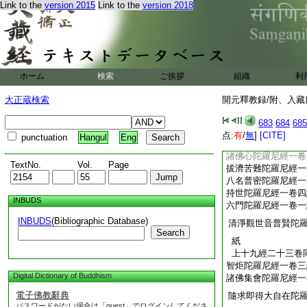
大七寶陀羅尼經一卷
Link to the
version 2015
Link to the
version 2018
六字大陀羅尼呪經一
亦
安宅神呪經一卷
宅
亦
摩尼羅亶經一卷
亶
ホーム
検索
ご挨拶
組織
利
玄師
陀所説神呪
云幻士
大正蔵検索
開元釋教録/附、入藏目
二紙
跋陀經
683
684
685
護諸童子陀羅尼呪
点:
有
/
無
]
[CITE]
punctuation
Hangul
Eng
紙
諸佛心陀羅尼經一卷
TextNo.
Vol.
Page
拔濟苦難陀羅尼經一
八名普密陀羅尼經一
持世陀羅尼經一卷四
INBUDS
六門陀羅尼經一卷一
INBUDS
(Bibliographic Database)
清淨觀世音普賢陀
Search
紙
上十九經二十三卷
智炬陀羅尼經一卷三
Digital Dictionary of Buddhism
諸佛集會陀羅尼經一
電子佛教辭典
隨求即得大自在陀
パスワードがない場合は「guest」でログインしてくださ