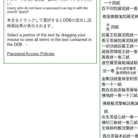
一十四紙
い。
Users who do not have a password can log in with the
百千印陀羅尼經一卷
userID "guest".
救面燃餓鬼陀羅尼
本文をドラッグして選択するとDDBの見出し語
水
検索結果が表示されます。
四紙
呪
Select a portion of the text by dragging your
莊嚴王陀羅尼呪經一
mouse to view all terms in the text contained in
香王菩薩陀羅尼呪經
the DDB. ・
一切功徳莊嚴王經一
拔除罪障呪王經一卷
Password Access Policies
善夜經一卷三紙
虚空藏菩薩能滿諸願
亦云虚空藏菩
法一卷
薩求聞持法經
金剛頂經曼殊室利菩
卷一十一紙
觀自在如意輪菩薩瑜
佛地經一卷一十三紙
佛垂般涅槃略説教
紙
出生菩提心經一卷一
佛印三昧經一卷三紙
文殊師利般涅槃經一
異出菩薩本起經一