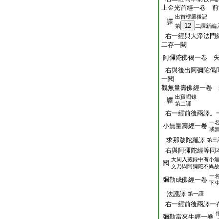
上金光首經一卷 前
出首楞嚴後記
譯
12
第
二譯新編
右一經與大淨法門
二存一闕
阿彌陀佛偈一卷 
右與後出阿彌陀偈
一闕
觀無量壽佛經一卷 
出寶唱録
譯
第二譯
右一經前後兩譯。
一
小無量壽經一卷
或
求那跋陀羅譯
第三
右與阿彌陀經等同
大周入藏録中有小
闕
文乃與阿彌陀不異
一
彌勒成佛經一卷
下
法護譯
第一譯
右一經前後兩譯一
彌勒當來生經一卷