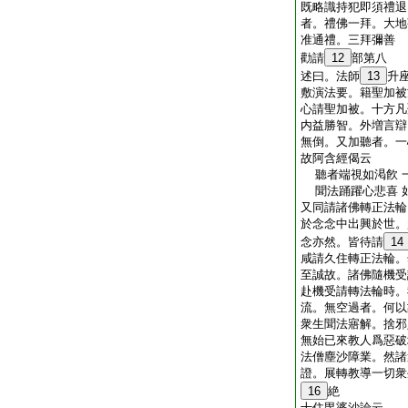
既略識持犯即須禮退
者。禮佛一拜。大地
准通禮。三拜彌善
勸請
12
部第八
述曰。法師
13
升
敷演法要。籍聖加被
心請聖加被。十方凡
内益勝智。外増言辯
無倒。又加聽者。一
故阿含經偈云
聽者端視如渇飮 
聞法踊躍心悲喜 
又同請諸佛轉正法輪
於念念中出興於世。
念亦然。皆待請
14
咸請久住轉正法輪。
至誠故。諸佛隨機受
赴機受請轉法輪時。
流。無空過者。何以
衆生聞法寤解。捨邪
無始已來教人爲惡破
法僧塵沙障業。然諸
證。展轉教導一切衆
16
絶
十住毘婆沙論云