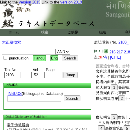
Link to the
version 2015
Link to the
version 2018
裏
11
瑩徹周迴四
翳障。其函内外四面
一鳥三枝華八株樹。
12
下時四方雲起
塔上香雲二度光見
四月八日午時欲下舍
ホーム
検索
ご挨拶
組織
利
方忽然一時雲起。如
日所。即遶日變成一
大正蔵検索
廣弘明集 (No.
2103_
雲團圓翳日。日光漸
外周匝。次第以雲爲
216
217
218
色。至下舍利訖。其
点:
無
/
有
]
[CITE]
punctuation
Hangul
Eng
於塔院西北牆外。大
蓋圍遶舍利者。當時
TextNo.
Vol.
Page
舍利訖其幡蓋等忽即
不少。至戌時司馬張
從塔内而出。其雲甚
INBUDS
範大興寺
1
潧曇暢
見流光向西北東南二
INBUDS
(Bibliographic Database)
Search
廣弘明集卷第
2
十
Digital Dictionary of Buddhism
廣弘明集
3
卷第十
＊大唐西明寺＊沙
電子佛教辭典
4
法義篇第四
5
パスワードがない場合は「guest」でログインしてくださ