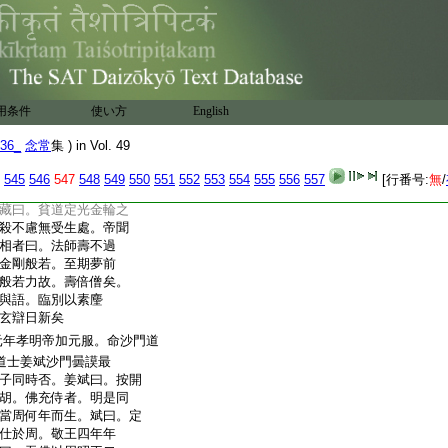
獨藏法師以爲佛法淵
不奉詔。帝訝之。召入
大旨。秉執有據。帝不
謂諸僧曰。上以佛法爲
冠家子弟十輩。猶不
五方之衆而以一己
矣。諸君不慮此何也。
用条件
使い方
English
致未能多謝。一日之
36_
念常
集 ) in Vol. 49
處略同沙門。雖宮禁毎亦
545
546
547
548
549
550
551
552
553
554
555
556
557
[行番号:
無
/
座而已。
5
藏公一日昇殿
藏曰。貧道定光金輪之
殺不慮無受生處。帝聞
相者曰。法師壽不過
金剛般若。至期夢前
般若力故。壽倍僧矣。
與語。臨別以素麈
玄辯日新矣
元年孝明帝加元服。命沙門道
道士姜斌沙門曇謨最
子同時否。姜斌曰。按開
胡。佛充侍者。明是同
當周何年而生。斌曰。定
仕於周。敬王四年年