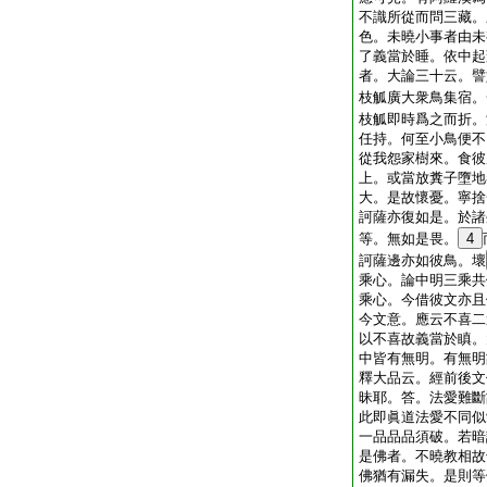
不識所從而問三藏。
色。未曉小事者由未
了義當於睡。依中起
者。大論三十云。譬
枝觚廣大衆鳥集宿。
枝觚即時爲之而折。
任持。何至小鳥便不
從我怨家樹來。食彼
上。或當放糞子墮地
大。是故懷憂。寧捨
訶薩亦復如是。於諸
等。無如是畏。
4
訶薩邊亦如彼鳥。壞
乘心。論中明三乘共
乘心。今借彼文亦且
今文意。應云不喜二
以不喜故義當於瞋。
中皆有無明。有無明
釋大品云。經前後文
昧耶。答。法愛難斷
此即眞道法愛不同似
一品品品須破。若暗
是佛者。不曉教相故
佛猶有漏失。是則等