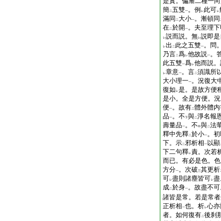
是實。偏漸二種一向
簡
五雙
。例
此可
二
一
レ
レ
滿同
大小
。漸頓同
二
一
在
於開
。夫至理下
二
一
説而説。無
説即是
レ
レ
出
此之五雙
。問
レ
二
一
乃言
爲
他故説
。
二
レ
一
此五雙
爲
他而説。
一
レ
章意
。言
須識所
レ
一
二
大小理一
。況復大
一
復如
是。是故方便
レ
是小。全是方便。況
便
。故有
體外體内
一
二
品
。不
與
淨名報
一
下
二
壽量品
。不
與
法
一
中
二
釋中先釋
於小
。初
二
一
下。示
邪析相
以顯
二
一
下二句釋
責。次若
レ
而已。有必是色。色
方分
。次破
其更析
一
三
可
盡則諸塵皆可
盡
レ
レ
成
於身
。故盡不可
二
一
諸皆是常。若是常者
正析相
也。析
心亦
一
レ
者。如何復有
後刹
二