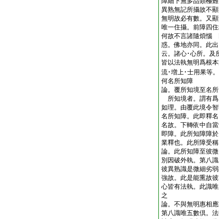
障細下無多品類極難
異熟無記所攝故不顯
無明故必有數。又顯
唯一住攝。前障四住
何故不言諸隨煩惱 
惑。佛地亦同。此出
云。諸心･心所。及
皆以法執無明爲根本
流･増上･士用果等
何名所知障
論。覆所知境至名所
所知境者。謂有爲
如理。由覆此境令智
名所知障。此即釋名
名故。下轉依中自當
即障。此所知障障於
業釋也。此所障受稱
論。此所知障至彼微
別因破外執。第八識
彼異熟識是微細劣弱
強故。此是能熏故彼
心皆有法執。此識唯
之
論。不與無明惠相應
第八識唯五數倶。法