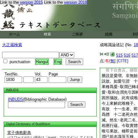
Link to the
version 2015
Link to the
version 2018
取一切煩惱。瑜伽論
故。即通見･修所有
説。正唯修斷。助潤
體。在家･出家二諍
爲體。大論第十･及
欲貪。見取･戒禁取
ホーム
検索
ご挨拶
組織
利
家者以欲貪爲先而興
三見爲先而興諍故瑜
大正蔵検索
成唯識論述記 (No.
18
不同。一唯取四取是
爲四取體。三若能取
515
516
517
四取體。今此合取。
点:
有
/
無
]
[CITE]
punctuation
Hangul
Eng
抄也 問若爾何故十
答下自會言。雖取
TextNo.
Vol.
Page
勝説是愛増。非無餘
説故。如愛引證 十
果種爲愛･取潤已轉
INBUDS
愛･取和合潤先引因
因所攝故。此有或唯
INBUDS
(Bibliographic Database)
今上來解此唯種子。
Search
有故 十一生者。即
爲體 十二老死亦然
滅。然生･老死二名
Digital Dictionary of Buddhism
相應行蘊。今取實體
唯引果故。種即是前
電子佛教辭典
潤已前名識等五種。
パスワードがない場合は「guest」でログインしてくださ