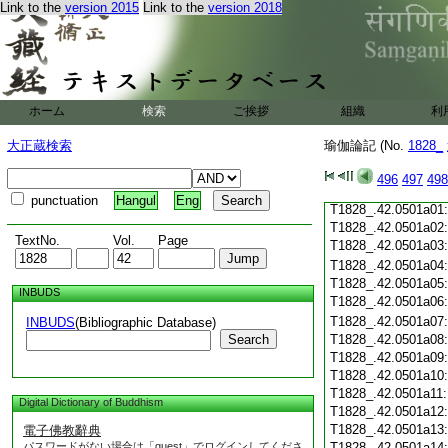
Link to the
version 2015
Link to the
version 2018
T1828_.42.0500c19
T1828_.42.0500c20
T1828_.42.0500c21
T1828_.42.0500c22
T1828_.42.0500c23
T1828_.42.0500c24
ホーム
検索
ご挨拶
組織
利
T1828_.42.0500c25
T1828_.42.0500c26
大正蔵検索
瑜伽論記 (No.
1828_
T1828_.42.0500c27
T1828_.42.0500c28
496
497
498
T1828_.42.0500c29
punctuation
Hangul
Eng
T1828_.42.0501a01
T1828_.42.0501a02
TextNo.
Vol.
Page
T1828_.42.0501a03
T1828_.42.0501a04
T1828_.42.0501a05
INBUDS
T1828_.42.0501a06
T1828_.42.0501a07
INBUDS
(Bibliographic Database)
Search
T1828_.42.0501a08
T1828_.42.0501a09
T1828_.42.0501a10
T1828_.42.0501a11
Digital Dictionary of Buddhism
T1828_.42.0501a12
T1828_.42.0501a13
電子佛教辭典
パスワードがない場合は「guest」でログインしてくださ
T1828_.42.0501a14