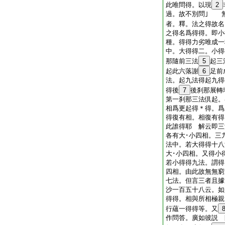
此唯問得。以現
2
過。故不別問｣ 
者。釋。法之得故名
之得名爲得得。即小
種。得得力劣唯成一
中。大得得二。小得
那隨前三法
5
起三
起此六落謝
6
足前
法。起九法得起九得
得後
7
後刹那展轉
第一刹那三法倶起。
相爲更起得＊得。爲
得復有相。相復有得
此誰得耶 解云即三
各有大･小四相。三
法中。若大得得十八
大･小四相。又得小
若小得得九法。謂得
四相。由此故無無窮
七法。但言三者且據
沙一百五十八云。如
得得。相與所相極親
行蘊一得得等。又
作問答。廣如彼説 