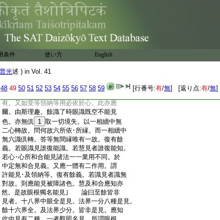
:
所和合見耶。
11
如何所疑。一切有
12
疑過。若
:
眼根見。餘識行時寧不見色。何不倶取一
:
切境耶。若眼識見。識但以了別爲相。非見
:
爲相豈能見色。若與眼識相應慧見。應許
:
耳識相應慧聞。彼既非聞。此云何見。若心
:
心所和合能見。諸心･心所和合不定。謂善眼
用条件
使い方
English
:
識與二十二心所相應。不善眼識與二十
:
13
一心所相應。有覆無記眼識與十八種心
普光
述 ) in Vol. 41
:
所相應。無覆無記眼識與十二種心所相應
:
既不決定。云何和合。答眼根能見然與眼
48
49
50
51
52
53
54
55
56
57
58
59
[行番号:
有
/
無
] [返り点:
有
/
無
]
:
識合位非餘。譬如眼識了別色用依眼方
:
有。又如受等領納等用必依於心。此亦應
:
爾。由斯理趣。餘識了時眼識既空不能見
:
色。亦無倶
1
取一切境失。以一相續中無
:
二心轉故。問何故六所依･所縁。而一相續中
:
無六識倶轉。答等無間縁唯有一故。復有餘
:
義。若眼識見誰復能識。若慧見者誰復能知。
:
若心･心所和合能見諸法一一業用不同。於
:
中定無和合見義。又應一體有二作用。謂
:
許能見･及領納等。復有餘義。若識見者識無
:
對故。則應能見被障諸色。慧及和合應知亦
:
然。是故眼根獨名能見｣ 論曰至餘皆非
:
見者。十八界中眼全是見。法界一分八種是見。
:
餘十六界全。及法界少分。皆非是見。應知
:
此中見有二種。一者觀照名見。所謂眼根。