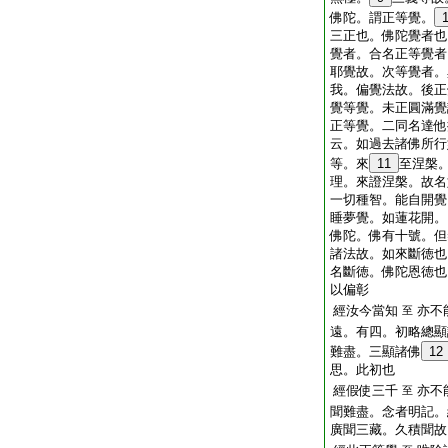
佛陀。謂正等覺。
三正也。佛陀覺者也
覺者。合名正等覺者
耶覺故。次等覺者。
我。偏覺法故。後正
覺等覺。未正圓滿覺
正等覺。二同名達他
云。如過去諸佛所行
等。來
11
至涅槃
理。來證涅槃。故名
一切種智。能自開覺
睡夢覺。如蓮花開。
佛陀。佛有十號。但
諸法故。如來斷徳也
名斷徳。佛陀恩徳也
以偏彰
經汝今當知
亦不
至
遠。有四。初略總顯
難盡。三顯諸佛
12
思。此初也
經假使三千
亦不
至
聞難盡。念者明記。
廣聞三藏。久積聞故