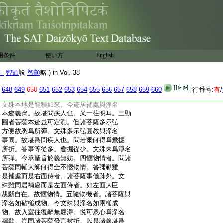
:
此國。令諸大衆皆得見聞發願往生修無動
:
行。是則結撮淨名室外室内所有闡揚。皆扶
:
成大聖不思議解脱法身淨佛國土因果之教。
:
二明文殊堪爲問疾人者。上命五百及諸菩
:
薩各述被彈皆辭不堪。今文殊獨堪承佛聖
:
旨者。略出五意。一位高二垂迹三顯圓四愜
用条件
使い方
English
:
衆情五隨物機。一位高者文殊與諸菩薩雖
:
同居等覺不無高下。故瓔珞云。住等覺位入
8_
智顗
説
智顗
略 ) in Vol. 38
:
重玄門。經無量劫倒修凡事。文殊修行積久
:
智徳高勝。位等淨名故堪爲問疾人也。此亦
648
649
650
651
652
653
654
655
656
657
658
659
660
[行番号:
有
/
:
一往也。二垂迹者諸菩薩多是實位補處。但
:
文殊本地是龍種如來。今迹居補處與淨名
:
本迹義齊。故堪問疾人也。又一往明耳。三顯
:
圓者菩薩本迹豈可定測。但諸菩薩多示弘
:
方便故悉爲所彈。文殊多示弘圓教與淨名
:
事同。故堪爲問疾人也。問若爾何得爲鴦掘
:
所折。答事等從多。鴦掘從少。文殊未爲淨名
:
所彈。今承聖旨於義無妨。四愜物情者。問諸
:
菩薩同輔大師何得全不愜物情。答彌勒雖
:
是補處而是右面侍者。諸菩薩事儀疎外。文
:
殊雖同居補處而是左面侍者。如左面大臣
:
裁斷自在。故愜物情。五隨物機者。諸菩薩與
:
淨名如砧槌成物。今文殊與淨名如兩槌成
:
物。故入室往復辭無屈滯。悦可衆心爲淨名
:
稱歎。豈同諸菩薩發言被折。以是諸義堪爲