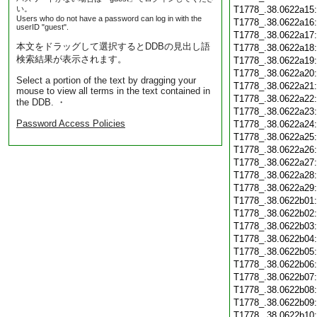
い。
T1778_.38.0622a15
Users who do not have a password can log in with the
T1778_.38.0622a16
userID "guest".
T1778_.38.0622a17
本文をドラッグして選択するとDDBの見出し語
T1778_.38.0622a18
検索結果が表示されます。
T1778_.38.0622a19
T1778_.38.0622a20
Select a portion of the text by dragging your
T1778_.38.0622a21
mouse to view all terms in the text contained in
T1778_.38.0622a22
the DDB. ・
T1778_.38.0622a23
Password Access Policies
T1778_.38.0622a24
T1778_.38.0622a25
T1778_.38.0622a26
T1778_.38.0622a27
T1778_.38.0622a28
T1778_.38.0622a29
T1778_.38.0622b01
T1778_.38.0622b02
T1778_.38.0622b03
T1778_.38.0622b04
T1778_.38.0622b05
T1778_.38.0622b06
T1778_.38.0622b07
T1778_.38.0622b08
T1778_.38.0622b09
T1778_.38.0622b10