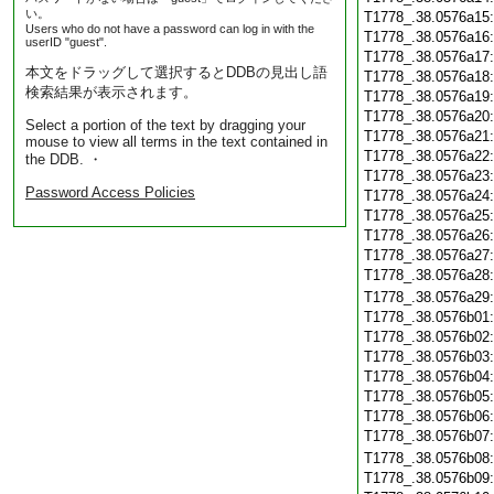
い。
T1778_.38.0576a15
Users who do not have a password can log in with the
T1778_.38.0576a16
userID "guest".
T1778_.38.0576a17
本文をドラッグして選択するとDDBの見出し語
T1778_.38.0576a18
検索結果が表示されます。
T1778_.38.0576a19
T1778_.38.0576a20
Select a portion of the text by dragging your
T1778_.38.0576a21
mouse to view all terms in the text contained in
T1778_.38.0576a22
the DDB. ・
T1778_.38.0576a23
Password Access Policies
T1778_.38.0576a24
T1778_.38.0576a25
T1778_.38.0576a26
T1778_.38.0576a27
T1778_.38.0576a28
T1778_.38.0576a29
T1778_.38.0576b01
T1778_.38.0576b02
T1778_.38.0576b03
T1778_.38.0576b04
T1778_.38.0576b05
T1778_.38.0576b06
T1778_.38.0576b07
T1778_.38.0576b08
T1778_.38.0576b09