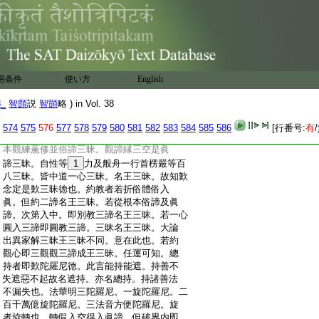
:
思議寂照不二。住大涅槃名究竟心常安住
:
也。無礙解脱即大般涅槃之異名耳。次約觀
:
心。若別相三觀非究竟安住。一心三觀即是
:
心常安住無礙解脱也
:
維摩經略疏卷第四
:
念定總持辨才不斷下二歎智徳爲三。一總
用条件
使い方
English
:
二別三釋成。一總歎者即是念定總持。若類
:
餘經悉歎三昧陀羅尼徳。今歎念定總持即是
8_
智顗
説
智顗
略 ) in Vol. 38
:
歎三昧陀羅尼也。
4
以此雙標歎章者。念即念
:
佛三昧等諸三昧。菩薩得此三昧十方諸佛
574
575
576
577
578
579
580
581
582
583
584
585
586
[行番号:
有
/
:
常現在前。若得一心即名王三昧。何者若根
:
本觀練薫修並俗諦三昧。觀諦縁三空是眞
:
諦三昧。自性等
1
力及般舟一行首楞嚴等百
:
八三昧。皆中道一心三昧。名王三昧。故知歎
:
念定是歎三昧徳也。約教者若折俗體俗入
:
眞。但約二諦名王三昧。若從根本俗諦及眞
:
諦。次第入中。即別教三諦名王三昧。若一心
:
圓入三諦即圓教三諦。三昧名王三昧。大論
:
出異家解三昧王三昧不同。意在此也。若約
:
觀心即三觀觀三諦成王三昧。任運可知。總
:
持者即歎陀羅尼徳。此言能持能遮。持善不
:
失遮惡不起故名遮持。亦名總持。持諸善法
:
不漏失也。法華明三陀羅尼。一旋陀羅尼。二
:
百千萬億旋陀羅尼。三法音方便陀羅尼。旋
:
者旋轉也。轉假入空得入眞諦。但破界内即