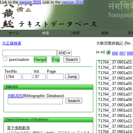
Link to the
version 2015
Link to the
version 2018
T1764_.37.0900c19
T1764_.37.0900c20
T1764_.37.0900c21
T1764_.37.0900c22
T1764_.37.0900c23
T1764_.37.0900c24
ホーム
検索
ご挨拶
組織
利
T1764_.37.0900c25
T1764_.37.0900c26
大正蔵検索
大般涅槃經義記 (No.
T1764_.37.0900c27
T1764_.37.0900c28
896
897
898
T1764_.37.0900c29
punctuation
Hangul
Eng
T1764_.37.0901a01
T1764_.37.0901a02
TextNo.
Vol.
Page
T1764_.37.0901a03
T1764_.37.0901a04
T1764_.37.0901a05
INBUDS
T1764_.37.0901a06
T1764_.37.0901a07
INBUDS
(Bibliographic Database)
T1764_.37.0901a08
Search
T1764_.37.0901a09
T1764_.37.0901a10
T1764_.37.0901a11
Digital Dictionary of Buddhism
T1764_.37.0901a12
T1764_.37.0901a13
電子佛教辭典
T1764_.37.0901a14
パスワードがない場合は「guest」でログインしてくださ