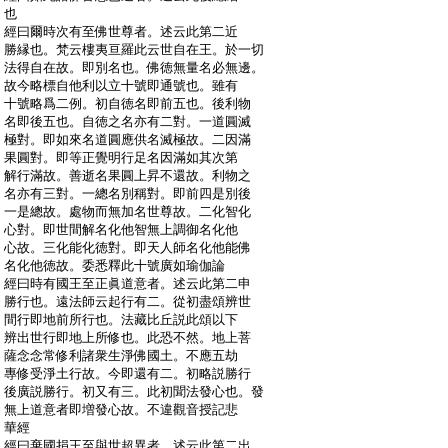
:
也
:
經曰爾時次有至佛世尊者。述云此第二近
:
勝縁也。梵云樓夷亘羅此云世自在王。於一切
:
法得自在故。即別名也。佛徳無量名必無邊。
:
故今略標自他利以立十號即通號也。雖有
:
十號略爲二例。初自徳名即前五也。後利物
:
名即後五也。自徳之名亦有二對。一道圓滅
:
極對。即如來名道圓應供名滅極故。二因滿
:
果圓對。即等正覺明行足名因滿如其次第
:
解行滿故。善逝名果圓上昇不還故。利物之
:
名亦有三對。一總名別稱對。即前四是別後
:
一是總故。處物而無加名世尊故。二化智化
:
心對。即世間解名化他智無上調御名化他
:
心故。三化能化徳對。即天人師名化他能佛
:
名化他徳故。委悉釋此十號廣如瑜伽論
:
經曰時有國王至正眞道意者。述云此第二申
:
勝行也。遠法師云起行有二。從初盡頌辨世
:
間行即地前所行也。法藏比丘説此頌以下
:
辨出世行即地上所修也。此恐不然。地上菩
:
薩念念常修利諸衆生淨佛國土。不應五劫
:
專修受淨土行故。今即還有二。初略説勝行
:
後廣説勝行。初又有三。此初聞法發心也。發
:
無上道意者即増發心故。不違觀音授記悲
:
華經
:
經曰棄國捐王至與世超異者。述云此第二出