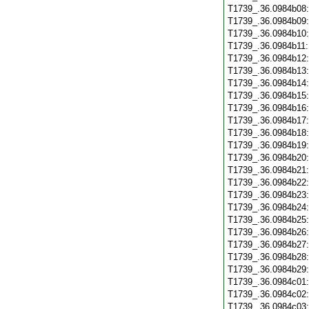
T1739_.36.0984b08
T1739_.36.0984b09
T1739_.36.0984b10
T1739_.36.0984b11
T1739_.36.0984b12
T1739_.36.0984b13
T1739_.36.0984b14
T1739_.36.0984b15
T1739_.36.0984b16
T1739_.36.0984b17
T1739_.36.0984b18
T1739_.36.0984b19
T1739_.36.0984b20
T1739_.36.0984b21
T1739_.36.0984b22
T1739_.36.0984b23
T1739_.36.0984b24
T1739_.36.0984b25
T1739_.36.0984b26
T1739_.36.0984b27
T1739_.36.0984b28
T1739_.36.0984b29
T1739_.36.0984c01
T1739_.36.0984c02
T1739_.36.0984c03