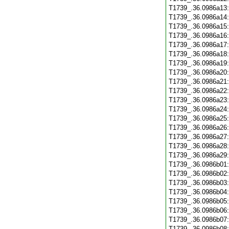
T1739_.36.0986a13
T1739_.36.0986a14
T1739_.36.0986a15
T1739_.36.0986a16
T1739_.36.0986a17
T1739_.36.0986a18
T1739_.36.0986a19
T1739_.36.0986a20
T1739_.36.0986a21
T1739_.36.0986a22
T1739_.36.0986a23
T1739_.36.0986a24
T1739_.36.0986a25
T1739_.36.0986a26
T1739_.36.0986a27
T1739_.36.0986a28
T1739_.36.0986a29
T1739_.36.0986b01
T1739_.36.0986b02
T1739_.36.0986b03
T1739_.36.0986b04
T1739_.36.0986b05
T1739_.36.0986b06
T1739_.36.0986b07
T1739_.36.0986b08