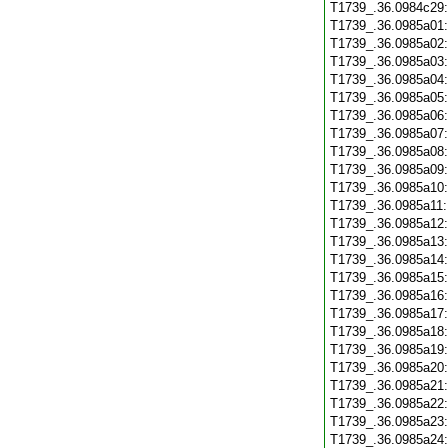
T1739_.36.0984c29
T1739_.36.0985a01
T1739_.36.0985a02
T1739_.36.0985a03
T1739_.36.0985a04
T1739_.36.0985a05
T1739_.36.0985a06
T1739_.36.0985a07
T1739_.36.0985a08
T1739_.36.0985a09
T1739_.36.0985a10
T1739_.36.0985a11
T1739_.36.0985a12
T1739_.36.0985a13
T1739_.36.0985a14
T1739_.36.0985a15
T1739_.36.0985a16
T1739_.36.0985a17
T1739_.36.0985a18
T1739_.36.0985a19
T1739_.36.0985a20
T1739_.36.0985a21
T1739_.36.0985a22
T1739_.36.0985a23
T1739_.36.0985a24