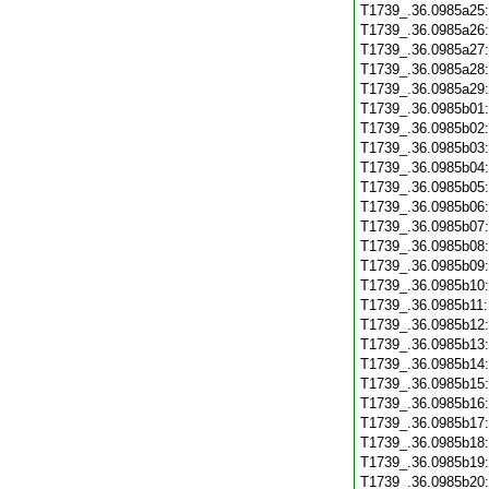
T1739_.36.0985a25
T1739_.36.0985a26
T1739_.36.0985a27
T1739_.36.0985a28
T1739_.36.0985a29
T1739_.36.0985b01
T1739_.36.0985b02
T1739_.36.0985b03
T1739_.36.0985b04
T1739_.36.0985b05
T1739_.36.0985b06
T1739_.36.0985b07
T1739_.36.0985b08
T1739_.36.0985b09
T1739_.36.0985b10
T1739_.36.0985b11
T1739_.36.0985b12
T1739_.36.0985b13
T1739_.36.0985b14
T1739_.36.0985b15
T1739_.36.0985b16
T1739_.36.0985b17
T1739_.36.0985b18
T1739_.36.0985b19
T1739_.36.0985b20