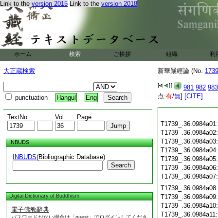
Link to the
version 2015
Link to the
version 2018
ホーム
検索
ご挨拶
組織
利
大正蔵検索
新華嚴經論 (No.
173
981
982
983
点:
有
/
無
]
[CITE]
punctuation
Hangul
Eng
TextNo.
Vol.
Page
T1739_.36.0984a01
T1739_.36.0984a02
T1739_.36.0984a03
INBUDS
T1739_.36.0984a04
INBUDS
(Bibliographic Database)
T1739_.36.0984a05
Search
T1739_.36.0984a06
T1739_.36.0984a07
T1739_.36.0984a08
Digital Dictionary of Buddhism
T1739_.36.0984a09
T1739_.36.0984a10
電子佛教辭典
T1739_.36.0984a11
パスワードがない場合は「guest」でログインしてくださ