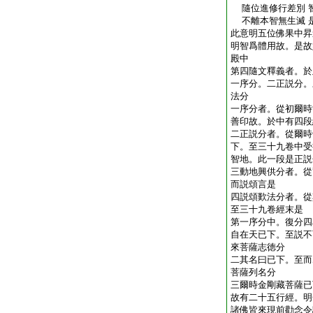
隨位進修行差別 
不離本智無生滅 
此意明五位佛果中昇
明智爲體用故。是故
殿中
第四隨文釋義者。於
一序分。二正説分。
法分
一序分者。從初爾時
善印故。於中有四段
二正説分者。從爾時
下。至三十九卷中受
智地。此一段是正説
三動地興供分者。從
而説頌言是
四説頌歎法分者。從
至三十九卷經末是
第一序分中。復分四
自在天已下。至説不
來菩薩志徳分
二其名曰已下。至而
菩薩列名分
三爾時金剛藏菩薩已
故有二十五行經。明
諸佛皆來現前勸念令