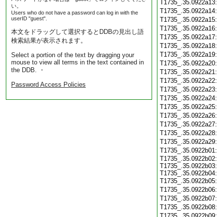
T1735_.35.0922a13
い。
T1735_.35.0922a14
Users who do not have a password can log in with the
userID "guest".
T1735_.35.0922a15
T1735_.35.0922a16
本文をドラッグして選択するとDDBの見出し語
T1735_.35.0922a17
検索結果が表示されます。
T1735_.35.0922a18
T1735_.35.0922a19
Select a portion of the text by dragging your
mouse to view all terms in the text contained in
T1735_.35.0922a20
the DDB. ・
T1735_.35.0922a21
T1735_.35.0922a22
Password Access Policies
T1735_.35.0922a23
T1735_.35.0922a24
T1735_.35.0922a25
T1735_.35.0922a26
T1735_.35.0922a27
T1735_.35.0922a28
T1735_.35.0922a29
T1735_.35.0922b01
T1735_.35.0922b02:
T1735_.35.0922b03:
T1735_.35.0922b04:
T1735_.35.0922b05
T1735_.35.0922b06
T1735_.35.0922b07
T1735_.35.0922b08
T1735_.35.0922b09