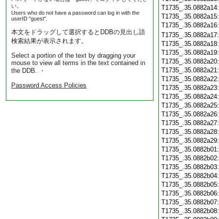
い。
T1735_.35.0882a14
Users who do not have a password can log in with the
T1735_.35.0882a15
userID "guest".
T1735_.35.0882a16
本文をドラッグして選択するとDDBの見出し語
T1735_.35.0882a17
検索結果が表示されます。
T1735_.35.0882a18
T1735_.35.0882a19
Select a portion of the text by dragging your
T1735_.35.0882a20
mouse to view all terms in the text contained in
T1735_.35.0882a21
the DDB. ・
T1735_.35.0882a22
Password Access Policies
T1735_.35.0882a23
T1735_.35.0882a24
T1735_.35.0882a25
T1735_.35.0882a26
T1735_.35.0882a27
T1735_.35.0882a28
T1735_.35.0882a29
T1735_.35.0882b01
T1735_.35.0882b02
T1735_.35.0882b03
T1735_.35.0882b04
T1735_.35.0882b05
T1735_.35.0882b06
T1735_.35.0882b07
T1735_.35.0882b08