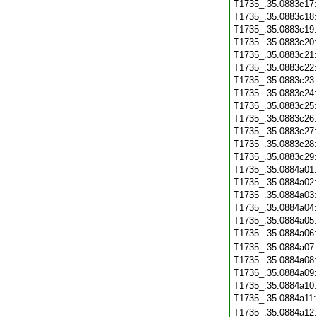
T1735_.35.0883c17
T1735_.35.0883c18
T1735_.35.0883c19
T1735_.35.0883c20
T1735_.35.0883c21
T1735_.35.0883c22
T1735_.35.0883c23
T1735_.35.0883c24
T1735_.35.0883c25
T1735_.35.0883c26
T1735_.35.0883c27
T1735_.35.0883c28
T1735_.35.0883c29
T1735_.35.0884a01
T1735_.35.0884a02
T1735_.35.0884a03
T1735_.35.0884a04
T1735_.35.0884a05
T1735_.35.0884a06
T1735_.35.0884a07
T1735_.35.0884a08
T1735_.35.0884a09
T1735_.35.0884a10
T1735_.35.0884a11
T1735_.35.0884a12