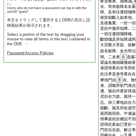
便至佛果。成唯識
い。
在。而有餘障未名最
Users who do not have a password can log in with the
userID "guest".
障。及有任運煩惱障
彼皆頓斷入如來地。
本文をドラッグして選択するとDDBの見出し語
及彼麁重。一於一切
検索結果が表示されます。
是此中微所知障。二
一切任運煩惱障種。
Select a portion of the text by dragging your
mouse to view all terms in the text contained in
斷煩惱及所知障成阿
the DDB. ・
大涅槃大菩提。故解
故名餘障。金光明云
Password Access Policies
明。二未來
6
是礙
梁論名微細礙微細著
者證得業自在等所依
此法界是身等業自在
摩地門自
8
在。無
者。謂隨所欲門身語
通。隨自作業皆得成
尼自在力故。能持一
忘。得三摩地自在力
能斷。隨其所欲虚空
底而能現前。中邊論
情事故此但總説不別
證得此眞如已普於一
門皆自在故。解云準
四種自在。一五通。